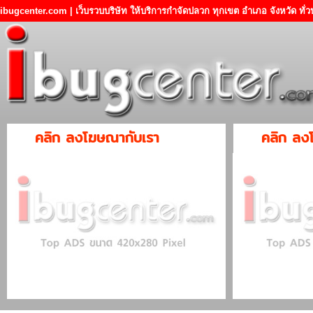
ibugcenter.com | เว็บรวบบริษัท ให้บริการกำจัดปลวก ทุกเขต อำเภอ จังหวัด ทั
คลิก ลงโฆษณากับเรา
คลิก ลง