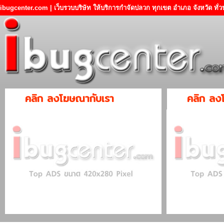
ibugcenter.com | เว็บรวบบริษัท ให้บริการกำจัดปลวก ทุกเขต อำเภอ จังหวัด ทั
คลิก ลงโฆษณากับเรา
คลิก ลง