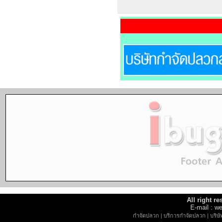
All right r
E-mail : 
กำจัดปลวก
|
บริการกำจัดปลวก
|
บริษ