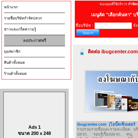
ขอบคุณที่ใช้บริการ
กำจัด
หน้าแรก
เมนูลัด
"เลือกค้นหา" บร
รายชื่อบริษัทกำจัดปลวก
ชื่อบริษัท :
จัง
ข่าวและเกร็ดความรู้
ลงประกาศฟรี
ติดต่อ ibugcenter.com
มุมสมาชิก
สินค้าทั้งหมด
ร้านค้าทั้งหมด
ibugcenter.com (ไอบั๊คเซ็นเตอร
Ads 1
รวบรวมรายชื่อและรายละเอียด บริ
ขนาด 200 x 248
ปลวก, รอบรู้เรื่องปลวก, หนู, ส