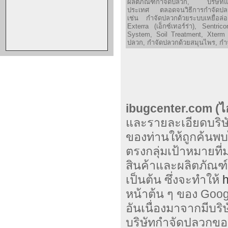
ผลิตภัณฑ์กำจัดปลวก, บริษัทแฟ
ประเทศ ตลอดจนวิธีการกำจัดปลวก
เช่น กำจัดปลวกด้วยระบบเหยื่อล
Exterra (เอ็กซ์เทอร์ร่า), Sentri
System, Soil Treatment, Xterm (
ปลวก, กำจัดปลวกด้วยสมุนไพร, กำ
ibugcenter.com (ไอ
และรายละเอียดบริษ
ของท่านให้ถูกค้นพ
ตรงกลุ่มเป้าหมายที
สินค้าและผลิตภัณฑ์
เป็นต้น ซึ่งจะทำให้
h
หน้าต้น ๆ ของ Googl
อันเนื่องมาจากมีบร
บริษัทกำจัดปลวกข