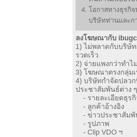
โอกาสทางธุรกิจ
บริษัทท่านและกา
ลงโฆษณากับ ibugce
1) ไม่พลาดกับบริษั
รวดเร็ว
2) จ่ายแพงกว่าทำไม
3) โฆษณาตรงกลุ่มเ
4) บริษัทกำจัดปลวก
ประชาสัมพันธ์ต่าง 
- รายละเอียดธุรกิ
- ลูกค้าอ้างอิง
- ข่าวประชาสัมพั
- รูปภาพ
- Clip VDO ฯ