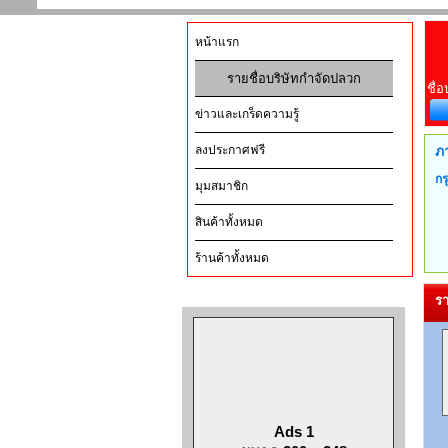
หน้าแรก
รายชื่อบริษัทกำจัดปลวก
ชื่อ
ข่าวและเกร็ดความรู้
ลงประกาศฟรี
ภ
กร
มุมสมาชิก
สินค้าทั้งหมด
ร้านค้าทั้งหมด
รา
Ads 1