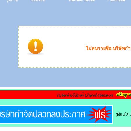
รูปภาพ
ชื่อบริษัท
ที่ตั้ง/จังหวัด/เขต
รายละเอียด
ไม่พบรายชื่อ บริษัทก
(เงื่อนไ