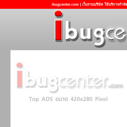
ibugcenter.com | เว็บรวบบริษัท ให้บริการกำจ