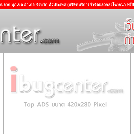
ัดปลวก ทุกเขต อำเภอ จังหวัด ทั่วประเทศ
(บริษัทบริการกำจัดปลวกลงโฆษณา ฟรี!! 