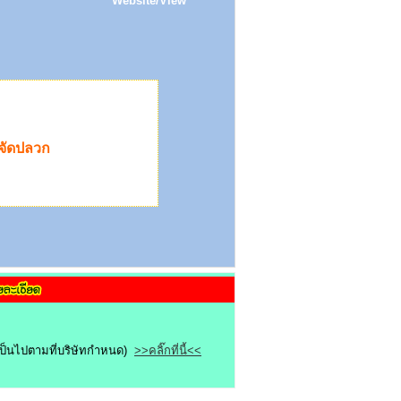
Website/View
ำจัดปลวก
ขเป็นไปตามที่บริษัทกำหนด)
>>คลิ๊กที่นี้<<