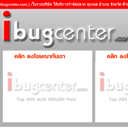
ibugcenter.com | เว็บรวบบริษัท ให้บริการกำจัดปลวก ทุกเขต อำเภอ จังหวัด ทั
คลิก ลงโฆษณากับเรา
คลิก ลง