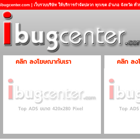
ibugcenter.com | เว็บรวบบริษัท ให้บริการกำจัดปลวก ทุกเขต อำเภอ จังหวัด ทั
คลิก ลงโฆษณากับเรา
คลิก ลง