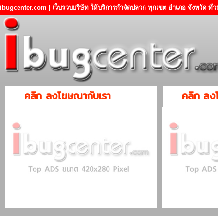
ibugcenter.com | เว็บรวบบริษัท ให้บริการกำจัดปลวก ทุกเขต อำเภอ จังหวัด ทั
คลิก ลงโฆษณากับเรา
คลิก ลง