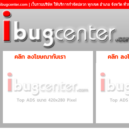
ibugcenter.com | เว็บรวบบริษัท ให้บริการกำจัดปลวก ทุกเขต อำเภอ จังหวัด ทั
คลิก ลงโฆษณากับเรา
คลิก ลง